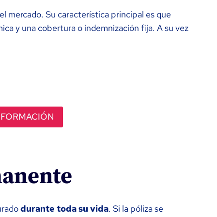
del mercado. Su característica principal es que
ca y una cobertura o indemnización fija. A su vez
NFORMACIÓN
manente
gurado
durante toda su vida
. Si la póliza se