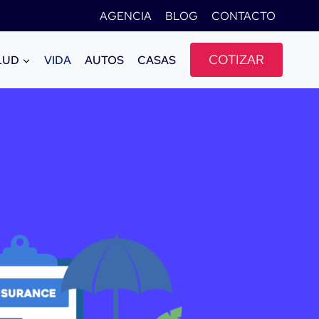
AGENCIA
BLOG
CONTACTO
COTIZAR
LUD
VIDA
AUTOS
CASAS