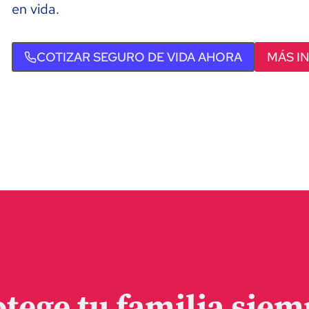
en vida.
COTIZAR SEGURO DE VIDA AHORA
MÁS I
otege tu familia siem