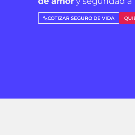
de amor
y seguridad a 
COTIZAR SEGURO DE VIDA
QUI