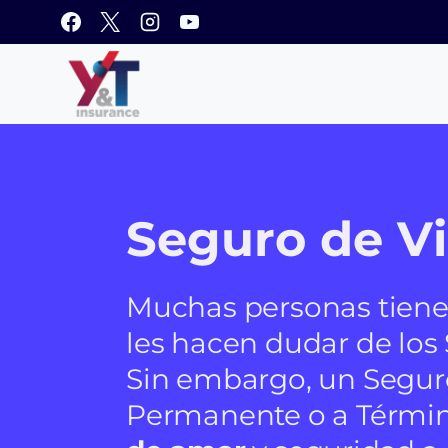
Saltar
al
contenido
Seguro de V
Muchas personas tiene
les hacen dudar de los
Sin embargo, un Seguro
Permanente o a Términ