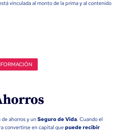
stá vinculada al monto de la prima y al contenido
NFORMACIÓN
Ahorros
n de ahorros y un
Seguro de Vida
. Cuando el
a convertirse en capital que
puede recibir