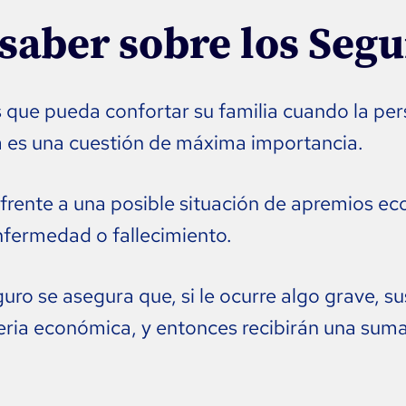
saber sobre los Segu
que pueda confortar su familia cuando la per
lia es una cuestión de máxima importancia.
rente a una posible situación de apremios eco
nfermedad o fallecimiento.
uro se asegura que, si le ocurre algo grave, s
ria económica, y entonces recibirán una suma 