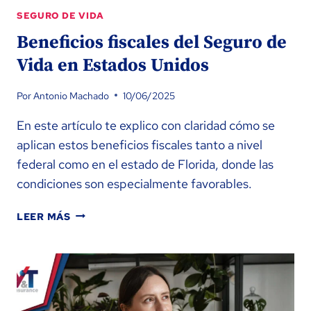
SEGURO DE VIDA
Beneficios fiscales del Seguro de
Vida en Estados Unidos
Por
Antonio Machado
10/06/2025
En este artículo te explico con claridad cómo se
aplican estos beneficios fiscales tanto a nivel
federal como en el estado de Florida, donde las
condiciones son especialmente favorables.
BENEFICIOS
LEER MÁS
FISCALES
DEL
SEGURO
DE
VIDA
EN