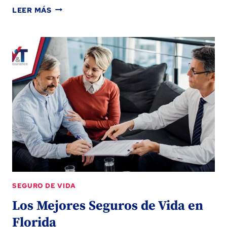
¿CÓMO
LEER MÁS
RETIRAR
DINERO
DE
MI
SEGURO
DE
VIDA?
SEGURO DE VIDA
Los Mejores Seguros de Vida en
Florida