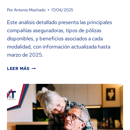
Por
Antonio Machado
17/04/2025
Este análisis detallado presenta las principales
compañías aseguradoras, tipos de pólizas
disponibles, y beneficios asociados a cada
modalidad, con información actualizada hasta
marzo de 2025.
LOS
LEER MÁS
MEJORES
SEGUROS
DE
VIDA
EN
FLORIDA