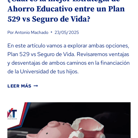
Ahorro Educativo entre un Plan
529 vs Seguro de Vida?
Por
Antonio Machado
23/05/2025
En este artículo vamos a explorar ambas opciones,
Plan 529 vs Seguro de Vida. Revisaremos ventajas
y desventajas de ambos caminos en la financiación
de la Universidad de tus hijos.
¿CUÁL
LEER MÁS
ES
LA
MEJOR
ESTRATEGIA
DE
AHORRO
EDUCATIVO