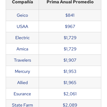
Compañía
Prima Anual Promedio
Geico
$841
USAA
$967
Electric
$1,729
Amica
$1,729
Travelers
$1,907
Mercury
$1,953
Allied
$1,965
Esurance
$2,061
State Farm
$2,089